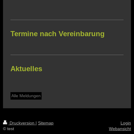
Termine nach Vereinbarung
Aktuelles
Alle Meldungen
Druckversion
|
Sitemap
Login
© test
Webansicht